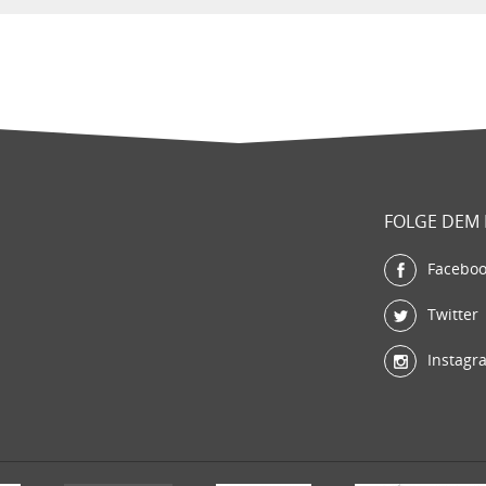
FOLGE DEM
Facebo
Twitter
Instagr