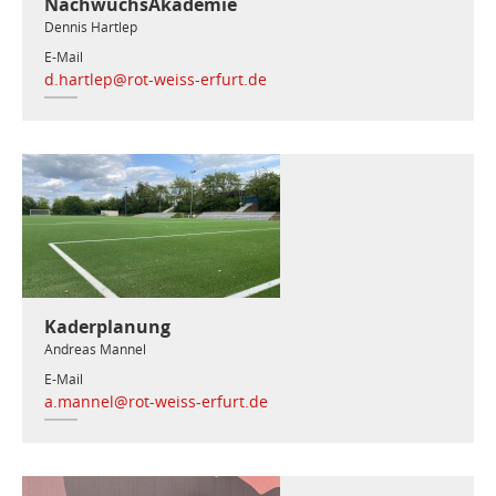
NachwuchsAkademie
Dennis Hartlep
E-Mail
d.hartlep@rot-weiss-erfurt.de
Kaderplanung
Andreas Mannel
E-Mail
a.mannel@rot-weiss-erfurt.de