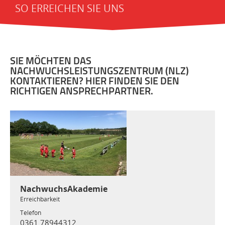
SO ERREICHEN SIE UNS
SIE MÖCHTEN DAS
NACHWUCHSLEISTUNGSZENTRUM (NLZ)
KONTAKTIEREN? HIER FINDEN SIE DEN
RICHTIGEN ANSPRECHPARTNER.
NachwuchsAkademie
Erreichbarkeit
Telefon
0361 78944312