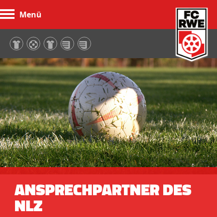
Menü
FC Rot-Weiß Erfurt
ANSPRECHPARTNER DES
NLZ