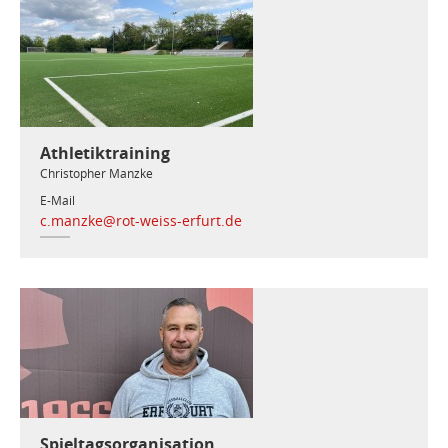
Athletiktraining
Christopher Manzke
E-Mail
c.manzke@rot-weiss-erfurt.de
Spieltagsorganisation