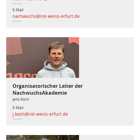
E-Mail
nachwuchs@rot-weiss-erfurt.de
Organisatorischer Leiter der
NachwuchsAkademie
Jens Koch
E-Mail
j.koch@rot-weiss-erfurt.de