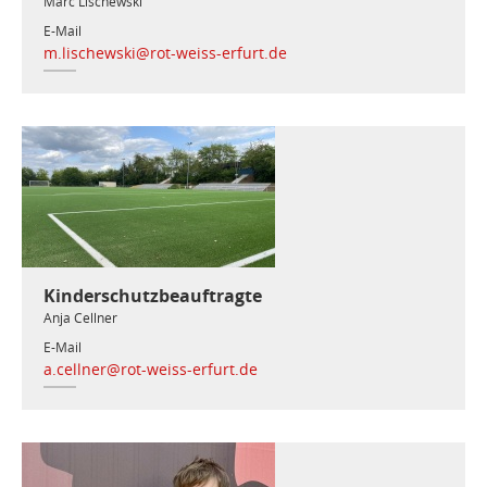
Marc Lischewski
E-Mail
m.lischewski@rot-weiss-erfurt.de
Kinderschutzbeauftragte
Anja Cellner
E-Mail
a.cellner@rot-weiss-erfurt.de