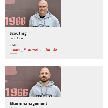
Scouting
Falk Höner
E-Mail
scouting@rot-weiss-erfurt.de
Elternmanagement