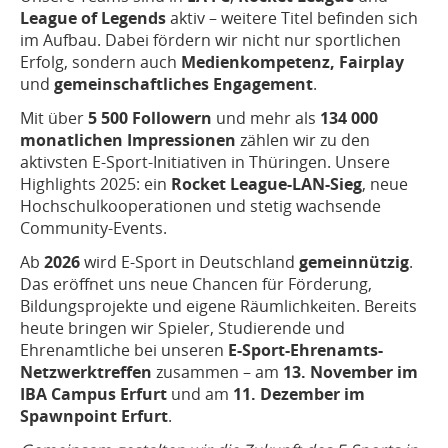
League of Legends
aktiv – weitere Titel befinden sich
im Aufbau. Dabei fördern wir nicht nur sportlichen
Erfolg, sondern auch
Medienkompetenz, Fairplay
und
gemeinschaftliches Engagement
.
Mit über
5 500 Followern
und mehr als
134 000
monatlichen Impressionen
zählen wir zu den
aktivsten E-Sport-Initiativen in Thüringen. Unsere
Highlights 2025: ein
Rocket League-LAN-Sieg
, neue
Hochschulkooperationen und stetig wachsende
Community-Events.
Ab
2026
wird E-Sport in Deutschland
gemeinnützig
.
Das eröffnet uns neue Chancen für Förderung,
Bildungsprojekte und eigene Räumlichkeiten. Bereits
heute bringen wir Spieler, Studierende und
Ehrenamtliche bei unseren
E-Sport-Ehrenamts-
Netzwerktreffen
zusammen – am
13. November im
IBA Campus Erfurt
und am
11. Dezember im
Spawnpoint Erfurt
.