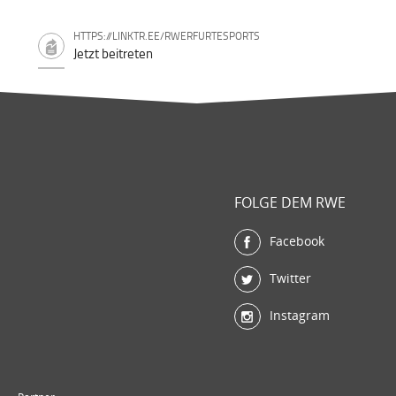
HTTPS://LINKTR.EE/RWERFURTESPORTS
Jetzt beitreten
FOLGE DEM RWE
Facebook
Twitter
Instagram