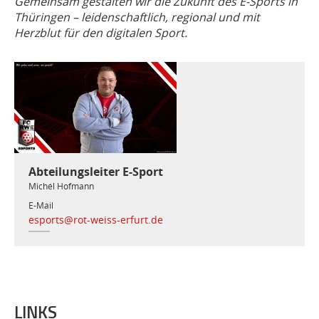
Gemeinsam gestalten wir die Zukunft des E-Sports in
Thüringen – leidenschaftlich, regional und mit
Herzblut für den digitalen Sport.
Abteilungsleiter E-Sport
Michél Hofmann
E-Mail
esports@rot-weiss-erfurt.de
LINKS