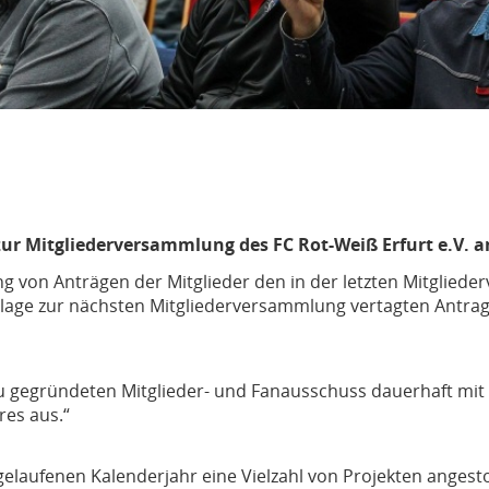
g zur Mitgliederversammlung des FC Rot-Weiß Erfurt e.V. 
g von Anträgen der Mitglieder den in der letzten Mitglie
orlage zur nächsten Mitgliederversammlung vertagten Antra
neu gegründeten Mitglieder- und Fanausschuss dauerhaft mit
res aus.“
gelaufenen Kalenderjahr eine Vielzahl von Projekten anges