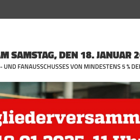
 SAMSTAG, DEN 18. JANUAR 2
R- UND FANAUSSCHUSSES VON MINDESTENS 5 % D