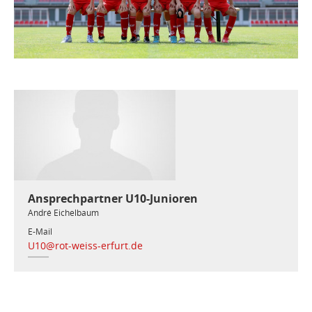
Ansprechpartner U10-Junioren
André Eichelbaum
E-Mail
U10@rot-weiss-erfurt.de