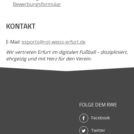
Bewerbungsformular
KONTAKT
E-Mail:
esports@rot-weiss-erfurt.de
Wir vertreten Erfurt im digitalen Fußball – diszipliniert,
ehrgeizig und mit Herz für den Verein.
FOLGE DEM RWE
Facebook
Twitter