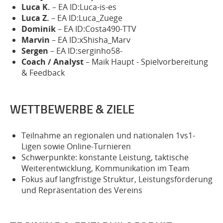
Luca K.
– EA ID:Luca-is-es
Luca Z.
– EA ID:Luca_Zuege
Dominik
–
EA ID
:Costa490-TTV
Marvin
– EA ID:xShisha_Marv
Sergen
– EA ID:serginho58-
Coach / Analyst
– Maik Haupt - Spielvorbereitung
& Feedback
WETTBEWERBE & ZIELE
Teilnahme an regionalen und nationalen 1vs1-
Ligen sowie Online-Turnieren
Schwerpunkte: konstante Leistung, taktische
Weiterentwicklung, Kommunikation im Team
Fokus auf langfristige Struktur, Leistungsförderung
und Repräsentation des Vereins