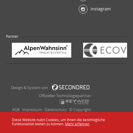
Instagram
Partner
Design & System von
Offizieller Technologiepartner
AGB
Impressum
Datenschutz
© Copyright
2026 Rot-Weiß Erfurt e.V.
Diese Website nutzt Cookies, um Ihnen die bestmögliche
Funktionalität bieten zu können.
Mehr erfahren