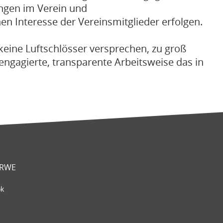
ungen im Verein und
n Interesse der Vereinsmitglieder erfolgen.
keine Luftschlösser versprechen, zu groß
 engagierte, transparente Arbeitsweise das in
 RWE
ok