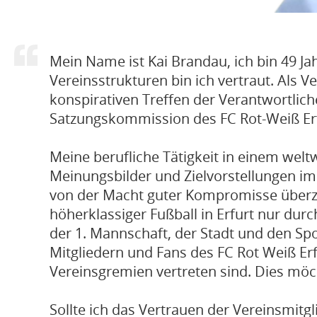
Mein Name ist Kai Brandau, ich bin 49 Jah
Vereinsstrukturen bin ich vertraut. Als 
konspirativen Treffen der Verantwortliche
Satzungskommission des FC Rot-Weiß Erfu
Meine berufliche Tätigkeit in einem wel
Meinungsbilder und Zielvorstellungen i
von der Macht guter Kompromisse überzeug
höherklassiger Fußball in Erfurt nur du
der 1. Mannschaft, der Stadt und den S
Mitgliedern und Fans des FC Rot Weiß Erf
Vereinsgremien vertreten sind. Dies möc
Sollte ich das Vertrauen der Vereinsmitgl