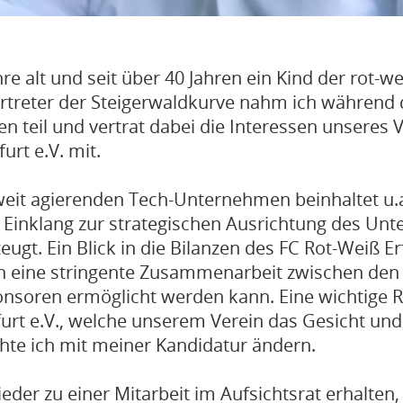
re alt und seit über 40 Jahren ein Kind der rot-we
Vertreter der Steigerwaldkurve nahm ich während 
n teil und vertrat dabei die Interessen unseres V
rt e.V. mit.
tweit agierenden Tech-Unternehmen beinhaltet u.
m Einklang zur strategischen Ausrichtung des U
t. Ein Blick in die Bilanzen des FC Rot-Weiß Erf
rch eine stringente Zusammenarbeit zwischen de
ponsoren ermöglicht werden kann. Eine wichtige
urt e.V., welche unserem Verein das Gesicht und 
hte ich mit meiner Kandidatur ändern.
ieder zu einer Mitarbeit im Aufsichtsrat erhalten