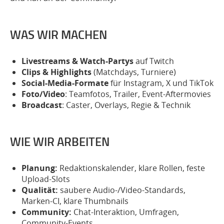
WAS WIR MACHEN
Livestreams & Watch-Partys
auf Twitch
Clips & Highlights
(Matchdays, Turniere)
Social-Media-Formate
für Instagram, X und TikTok
Foto/Video
: Teamfotos, Trailer, Event-Aftermovies
Broadcast
: Caster, Overlays, Regie & Technik
WIE WIR ARBEITEN
Planung:
Redaktionskalender, klare Rollen, feste
Upload-Slots
Qualität:
saubere Audio-/Video-Standards,
Marken-CI, klare Thumbnails
Community:
Chat-Interaktion, Umfragen,
Community-Events