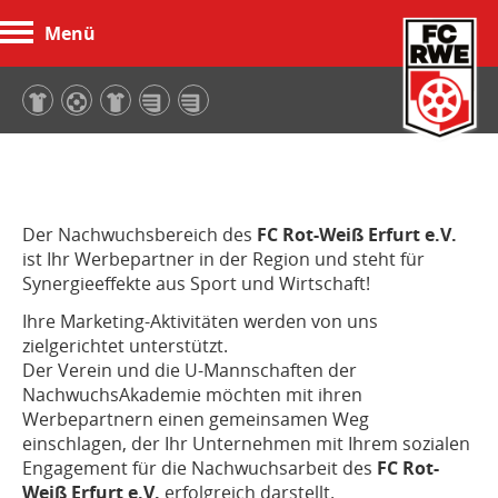
Menü
FC Rot-Weiß Erfurt
Der Nachwuchsbereich des
FC Rot-Weiß Erfurt
e.V.
ist Ihr Werbepartner in der Region und steht für
Synergieeffekte aus Sport und Wirtschaft!
Ihre Marketing-Aktivitäten werden von uns
zielgerichtet unterstützt.
Der Verein und die U-Mannschaften der
NachwuchsAkademie möchten mit ihren
Werbepartnern einen gemeinsamen Weg
einschlagen, der Ihr Unternehmen mit Ihrem sozialen
Engagement für die Nachwuchsarbeit des
FC Rot-
Weiß Erfurt
e.V.
erfolgreich darstellt.