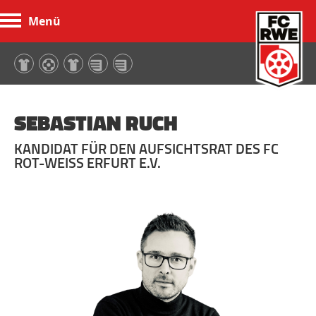
Menü
FC Rot-Weiß Erfurt
SEBASTIAN RUCH
KANDIDAT FÜR DEN AUFSICHTSRAT DES FC
ROT-WEISS ERFURT E.V.