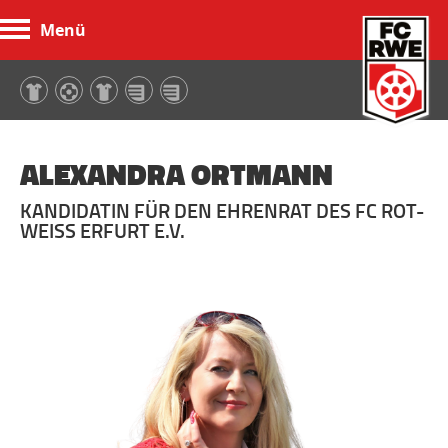
Menü
FC Rot-Weiß Erfurt
ALEXANDRA ORTMANN
KANDIDATIN FÜR DEN EHRENRAT DES FC ROT-
WEISS ERFURT E.V.