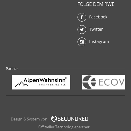
FOLGE DEM RWE
Facebook
Twitter
Instagram
Partner
Design & System von
Offizieller Technologiepartner