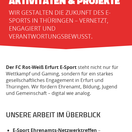
AKTIVITÄTEN & PROJEKTE
WIR GESTALTEN DIE ZUKUNFT DES E-
SPORTS IN THÜRINGEN – VERNETZT,
ENGAGIERT UND
VERANTWORTUNGSBEWUSST.
Der FC Rot-Weiß Erfurt E-Sport
steht nicht nur für
Wettkampf und Gaming, sondern für ein starkes
gesellschaftliches Engagement in Erfurt und
Thüringen. Wir fördern Ehrenamt, Bildung, Jugend
und Gemeinschaft – digital wie analog.
UNSERE ARBEIT IM ÜBERBLICK
E-Sport Ehrenamts-Netzwerktreffen
–