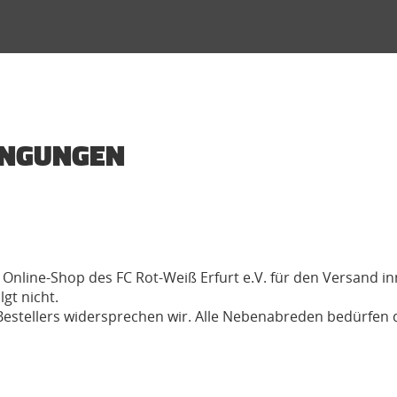
INGUNGEN
Online-Shop des FC Rot-Weiß Erfurt e.V. für den Versand i
gt nicht.
tellers widersprechen wir. Alle Nebenabreden bedürfen de