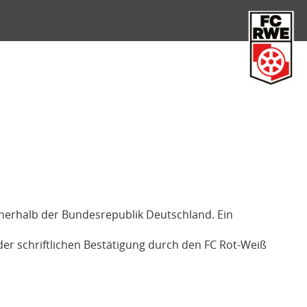
FC Rot-Weiß Erfurt
nnerhalb der Bundesrepublik Deutschland. Ein
r schriftlichen Bestätigung durch den FC Rot-Weiß