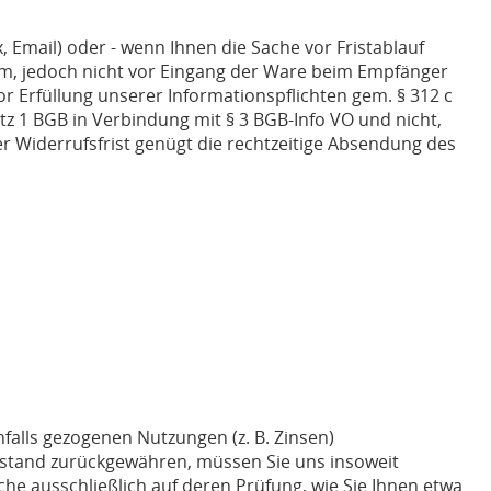
 Email) oder - wenn Ihnen die Sache vor Fristablauf
orm, jedoch nicht vor Eingang der Ware beim Empfänger
or Erfüllung unserer Informationspflichten gem. § 312 c
atz 1 BGB in Verbindung mit § 3 BGB-Info VO und nicht,
r Widerrufsfrist genügt die rechtzeitige Absendung des
alls gezogenen Nutzungen (z. B. Zinsen)
ustand zurückgewähren, müssen Sie uns insoweit
che ausschließlich auf deren Prüfung, wie Sie Ihnen etwa