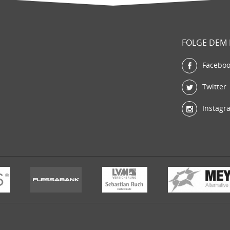
FOLGE DEM
Facebo
Twitter
Instagr