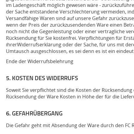
im Ladengeschäft möglich gewesen wäre - zurückzuführe
der Sache entstandene Verschlechterung vermeiden, inde
Versandfähige Waren sind auf unsere Gefahr zurückzusen
wenn der Preis der zurückzusendenden Ware einen Betra
noch nicht die Gegenleistung oder einer vertragliche vere
Rücksendung für Sie kostenfrei. Verpflichtungen für Ers
ihrerWiderrufserklärung oder der Sache, für uns mit der
Umtausch ausgeschlossen, es sei denn es ist ein einde
Ende der Widerrufsbelehrung
5. KOSTEN DES WIDERRUFS
Soweit Sie verpflichtet sind die Kosten der Rücksendung
Rücksendung der Ware Kosten in Höhe der für die Liefe
6. GEFAHRÜBERGANG
Die Gefahr geht mit Absendung der Ware durch den FC Ro