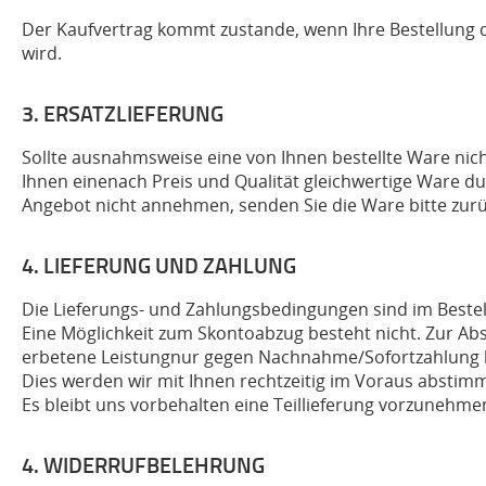
Der Kaufvertrag kommt zustande, wenn Ihre Bestellung 
wird.
3. ERSATZLIEFERUNG
Sollte ausnahmsweise eine von Ihnen bestellte Ware nic
Ihnen einenach Preis und Qualität gleichwertige Ware d
Angebot nicht annehmen, senden Sie die Ware bitte zur
4. LIEFERUNG UND ZAHLUNG
Die Lieferungs- und Zahlungsbedingungen sind im Beste
Eine Möglichkeit zum Skontoabzug besteht nicht. Zur Abs
erbetene Leistungnur gegen Nachnahme/Sofortzahlung bei 
Dies werden wir mit Ihnen rechtzeitig im Voraus abstim
Es bleibt uns vorbehalten eine Teillieferung vorzunehmen,
4. WIDERRUFBELEHRUNG