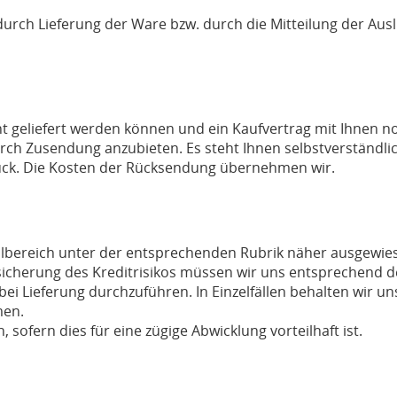
durch Lieferung der Ware bzw. durch die Mitteilung der Au
ht geliefert werden können und ein Kaufvertrag mit Ihnen n
urch Zusendung anzubieten. Es steht Ihnen selbstverständli
ück. Die Kosten der Rücksendung übernehmen wir.
llbereich unter der entsprechenden Rubrik näher ausgewie
icherung des Kreditrisikos müssen wir uns entsprechend de
Lieferung durchzuführen. In Einzelfällen behalten wir uns 
men.
 sofern dies für eine zügige Abwicklung vorteilhaft ist.