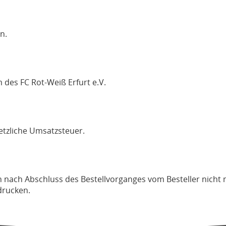
n.
 des FC Rot-Weiß Erfurt e.V.
etzliche Umsatzsteuer.
nn nach Abschluss des Bestellvorganges vom Besteller nicht
drucken.