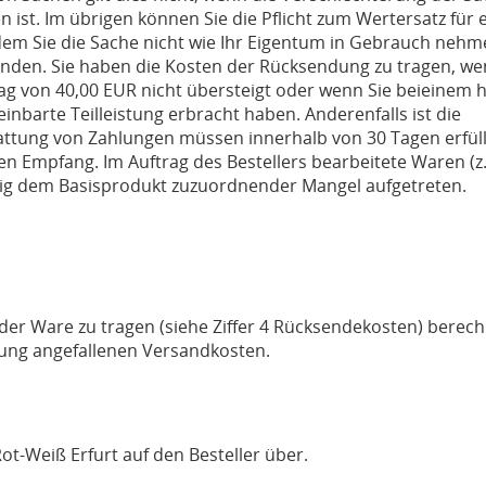
n ist. Im übrigen können Sie die Pflicht zum Wertersatz 
m Sie die Sache nicht wie Ihr Eigentum in Gebrauch nehmen
den. Sie haben die Kosten der Rücksendung zu tragen, wenn
g von 40,00 EUR nicht übersteigt oder wenn Sie beieinem 
inbarte Teilleistung erbracht haben. Anderenfalls ist die
tattung von Zahlungen müssen innerhalb von 30 Tagen erfüll
en Empfang. Im Auftrag des Bestellers bearbeitete Waren (
utig dem Basisprodukt zuzuordnender Mangel aufgetreten.
 der Ware zu tragen (siehe Ziffer 4 Rücksendekosten) berec
rung angefallenen Versandkosten.
t-Weiß Erfurt auf den Besteller über.