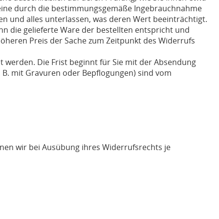
für eine durch die bestimmungsgemäße Ingebrauchnahme
 und alles unterlassen, was deren Wert beeinträchtigt.
 die gelieferte Ware der bestellten entspricht und
höheren Preis der Sache zum Zeitpunkt des Widerrufs
t werden. Die Frist beginnt für Sie mit der Absendung
z. B. mit Gravuren oder Bepflogungen) sind vom
hnen wir bei Ausübung ihres Widerrufsrechts je