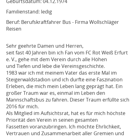
Geburtsdatum: 04.12.1974
Familienstand: ledig
Beruf: Berufskraftfahrer Bus - Firma Wollschläger
Reisen
Sehr geehrte Damen und Herren,
seit fast 40 Jahren bin ich Fan vom FC Rot Weiß Erfurt
e. V., gehe mit dem Verein durch alle Höhen
und Tiefen und lebe die Vereinsgeschichte.
1983 war ich mit meinem Vater das erste Mal im
Steigerwaldstadion und ich durfte eine Faszination
Erleben, die mich mein Leben lang geprägt hat. Ein
großer Traum war es, einmal im Leben den
Mannschaftsbus zu fahren. Dieser Traum erfüllte sich
2016 für mich.
Als Mitglied im Aufsichtsrat, hat es für mich höchste
Priorität den Verein in seinen gesamten
Fassetten voranzubringen. Ich möchte Ehrlichkeit,
Vertrauen und Zusammenarbeit aller Gremien und