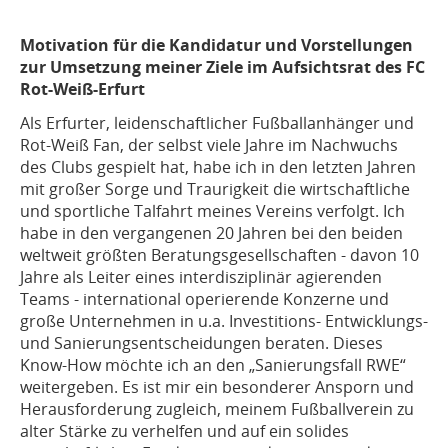
Motivation für die Kandidatur und Vorstellungen
zur Umsetzung meiner Ziele im Aufsichtsrat des FC
Rot-Weiß-Erfurt
Als Erfurter, leidenschaftlicher Fußballanhänger und
Rot-Weiß Fan, der selbst viele Jahre im Nachwuchs
des Clubs gespielt hat, habe ich in den letzten Jahren
mit großer Sorge und Traurigkeit die wirtschaftliche
und sportliche Talfahrt meines Vereins verfolgt. Ich
habe in den vergangenen 20 Jahren bei den beiden
weltweit größten Beratungsgesellschaften - davon 10
Jahre als Leiter eines interdisziplinär agierenden
Teams - international operierende Konzerne und
große Unternehmen in u.a. Investitions- Entwicklungs-
und Sanierungsentscheidungen beraten. Dieses
Know-How möchte ich an den „Sanierungsfall RWE“
weitergeben. Es ist mir ein besonderer Ansporn und
Herausforderung zugleich, meinem Fußballverein zu
alter Stärke zu verhelfen und auf ein solides