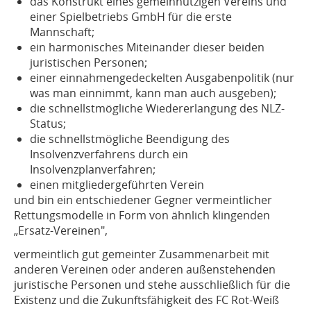
das Konstrukt eines gemeinnützigen Vereins und
einer Spielbetriebs GmbH für die erste
Mannschaft;
ein harmonisches Miteinander dieser beiden
juristischen Personen;
einer einnahmengedeckelten Ausgabenpolitik (nur
was man einnimmt, kann man auch ausgeben);
die schnellstmögliche Wiedererlangung des NLZ-
Status;
die schnellstmögliche Beendigung des
Insolvenzverfahrens durch ein
Insolvenzplanverfahren;
einen mitgliedergeführten Verein
und bin ein entschiedener Gegner vermeintlicher
Rettungsmodelle in Form von ähnlich klingenden
„Ersatz-Vereinen",
vermeintlich gut gemeinter Zusammenarbeit mit
anderen Vereinen oder anderen außenstehenden
juristische Personen und stehe ausschließlich für die
Existenz und die Zukunftsfähigkeit des FC Rot-Weiß