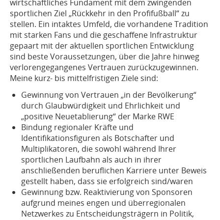
wirtschaftliches Fundament mit dem zwingenden
sportlichen Ziel „Rückkehr in den Profifußball“ zu
stellen. Ein intaktes Umfeld, die vorhandene Tradition
mit starken Fans und die geschaffene Infrastruktur
gepaart mit der aktuellen sportlichen Entwicklung
sind beste Voraussetzungen, über die Jahre hinweg
verlorengegangenes Vertrauen zurückzugewinnen.
Meine kurz- bis mittelfristigen Ziele sind:
Gewinnung von Vertrauen „in der Bevölkerung“
durch Glaubwürdigkeit und Ehrlichkeit und
„positive Neuetablierung“ der Marke RWE
Bindung regionaler Kräfte und
Identifikationsfiguren als Botschafter und
Multiplikatoren, die sowohl während Ihrer
sportlichen Laufbahn als auch in ihrer
anschließenden beruflichen Karriere unter Beweis
gestellt haben, dass sie erfolgreich sind/waren
Gewinnung bzw. Reaktivierung von Sponsoren
aufgrund meines engen und überregionalen
Netzwerkes zu Entscheidungsträgern in Politik,