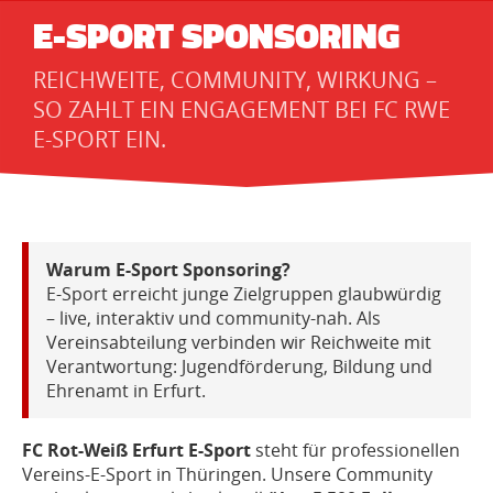
E-SPORT SPONSORING
REICHWEITE, COMMUNITY, WIRKUNG –
SO ZAHLT EIN ENGAGEMENT BEI FC RWE
E-SPORT EIN.
Warum E-Sport Sponsoring?
E-Sport erreicht junge Zielgruppen glaubwürdig
– live, interaktiv und community-nah. Als
Vereinsabteilung verbinden wir Reichweite mit
Verantwortung: Jugendförderung, Bildung und
Ehrenamt in Erfurt.
FC Rot-Weiß Erfurt E-Sport
steht für professionellen
Vereins-E-Sport in Thüringen. Unsere Community