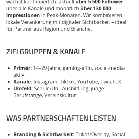
wächst kontinuierlich: aktuell
über 5 500 Follower
über alle Kanäle und monatlich
über 130 000
Impressionen
in Peak-Monaten. Wir kombinieren
lokale Verankerung mit digitaler Sichtbarkeit – ideal
für Partner aus Region und Branche.
ZIELGRUPPEN & KANÄLE
Primär:
14–29 Jahre, gaming-affin, social-media-
aktiv
Kanäle:
Instagram, TikTok, YouTube, Twitch, X
Umfeld:
Schule/Uni, Ausbildung, junge
Berufstätige, Vereinskultur
WAS PARTNERSCHAFTEN LEISTEN
Branding & Sichtbarkeit:
Trikot/Overlay, Social-