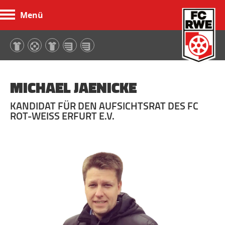
Menü
FC Rot-Weiß Erfurt
MICHAEL JAENICKE
KANDIDAT FÜR DEN AUFSICHTSRAT DES FC
ROT-WEISS ERFURT E.V.