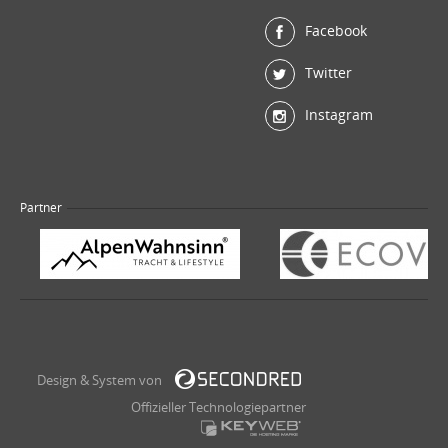
Facebook
Twitter
Instagram
Partner
Design & System von
Offizieller Technologiepartner