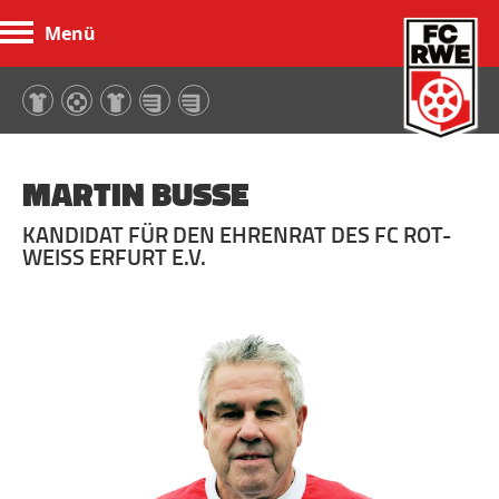
Menü
FC Rot-Weiß Erfurt
MARTIN BUSSE
KANDIDAT FÜR DEN EHRENRAT DES FC ROT-
WEISS ERFURT E.V.