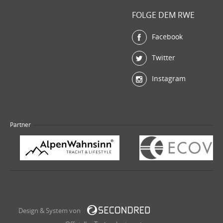
FOLGE DEM RWE
Facebook
Twitter
Instagram
Partner
Design & System von