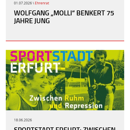
01.07.2026 \
Ehrenrat
WOLFGANG „MOLLI“ BENKERT 75
JAHRE JUNG
18.06.2026
SPORTSTADT ERFURT: ZWISCHEN