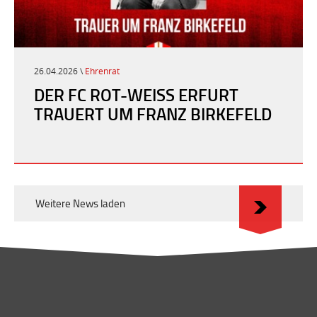
26.04.2026 \
Ehrenrat
DER FC ROT-WEISS ERFURT T
RAUERT UM FRANZ BIRKEFELD
Weitere News laden