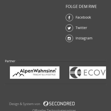
FOLGE DEM RWE
Facebook
Twitter
Instagram
Partner
Design & System von
Offizieller Technologiepartner