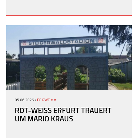
05.06.2026 \
FC RWE e.V.
ROT-WEISS ERFURT TRAUERT U
M MARIO KRAUS