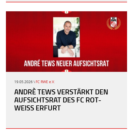
19.05.2026 \
FC RWE e.V.
ANDRÈ TEWS VERSTÄRKT DEN
AUFSICHTSRAT DES FC ROT-
WEISS ERFURT