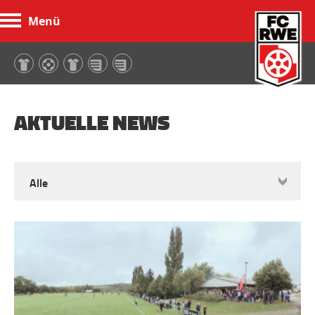
Menü
FC Rot-Weiß Erfurt
AKTUELLE NEWS
Alle