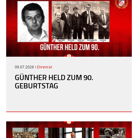
09.07.2026 \
Ehrenrat
GÜNTHER HELD ZUM 90.
GEBURTSTAG