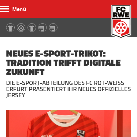
Menü
FC Rot-Weiß Erfurt
NEUES E-SPORT-TRIKOT:
TRADITION TRIFFT DIGITALE
ZUKUNFT
DIE E-SPORT-ABTEILUNG DES FC ROT-WEISS E
RFURT PRÄSENTIERT IHR NEUES OFFIZIELLES J
ERSEY