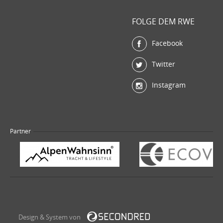
FOLGE DEM RWE
Facebook
Twitter
Instagram
Partner
Design & System von