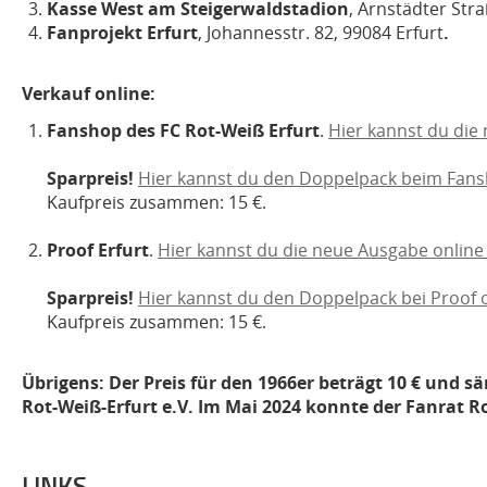
Kasse West am Steigerwaldstadion
, Arnstädter Stra
Fanprojekt Erfurt
, Johannesstr. 82, 99084 Erfurt
.
Verkauf online:
Fanshop des FC Rot-Weiß Erfurt
.
Hier kannst du die
Sparpreis!
Hier kannst du den Doppelpack beim Fansh
Kaufpreis zusammen: 15 €.
Proof Erfurt
.
Hier kannst du die neue Ausgabe online 
Sparpreis!
Hier kannst du den Doppelpack bei Proof o
Kaufpreis zusammen: 15 €.
Übrigens: Der Preis für den 1966er beträgt 10 € und
Rot-Weiß-Erfurt e.V. Im Mai 2024 konnte der Fanrat R
LINKS