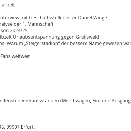
-arbeit
Interview mit Geschäftsstellenleiter Daniel Winge
nalyse der 1. Mannschaft
ison 2024/25
lbzeit Urlaubsentspannung gegen Greifswald
ns.
Warum „Steigerstadion“ der bessere Name gewesen wä
-Fans weltweit
edensten Verkaufsständen (Merchwagen, Ein- und Ausgänge
5, 99097 Erfurt.