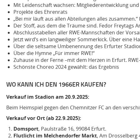
Mit Leidenschaft wachsen: Mitgliederentwicklung und 
Projekte des Ehrenrats
„Bei mir läuft aus allen Abteilungen alles zusammen.“
Der Stoff, aus dem die Träume sind
. Fedor Freytags A
Abschlusstabellen aller RWE-Mannschaften der Vorsa
Jetzt wird’s ein langweiliger Sommerkick.
Über eine Ha
Über die seltsame Umbenennung des Erfurter Stadio
Über die Hymne „Für immer RWE!“
Zuhause in der Ferne –mit dem Herzen in Erfurt
. RWE
Schönste Choreo 2024 gewählt: das Ergebnis
WO KANN ICH DEN 1966ER KAUFEN?
Verkauf im Stadion am 20.9.2025:
Beim Heimspiel gegen den Chemnitzer FC an den verschi
Verkauf vor Ort (ab 22.9.2025):
Domsport
, Paulstraße 16, 99084 Erfurt.
Flutlicht im Melchendorfer Markt
, Am Drosselberg 4