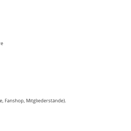
re
, Fanshop, Mitgliederstände).