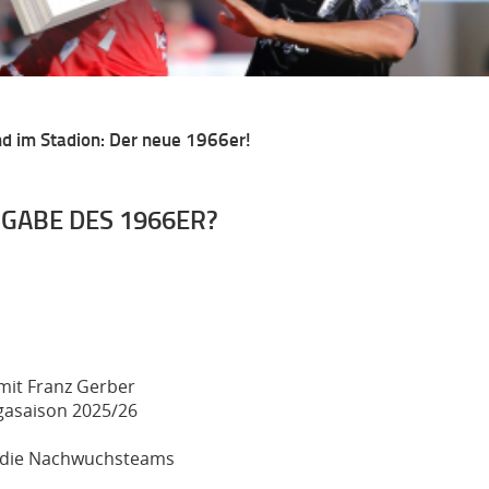
d im Stadion: Der neue 1966er!
GABE DES 1966ER?
 mit Franz Gerber
igasaison 2025/26
f die Nachwuchsteams