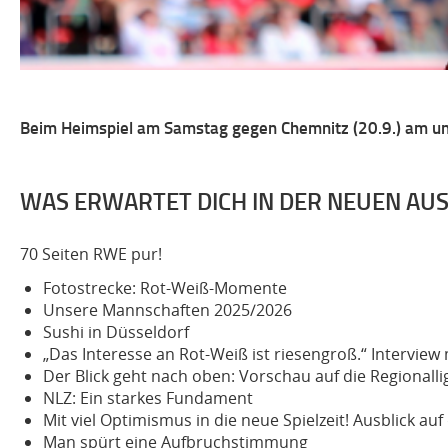
​Beim Heimspiel am Samstag gegen Chemnitz (20.9.) am un
WAS ERWARTET DICH IN DER NEUEN AUS
70 Seiten RWE pur!
Fotostrecke: Rot-Weiß-Momente
Unsere Mannschaften 2025/2026
Sushi in Düsseldorf
„Das Interesse an Rot-Weiß ist riesengroß.“ Interview
Der Blick geht nach oben
: Vorschau auf die Regionall
NLZ: Ein starkes Fundament
Mit viel Optimismus in die neue Spielzeit!
Ausblick au
Man spürt eine Aufbruchstimmung